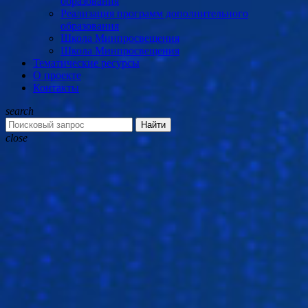
образования
Реализация программ дополнительного
образования
Школа Минпросвещения
Школа Минпросвещения
Тематические ресурсы
О проекте
Контакты
search
Найти
close