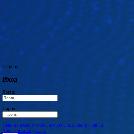
Loading...
Вход
Логин
Пароль
Заявка на смену модератора официального сайта
Восстановить доступ