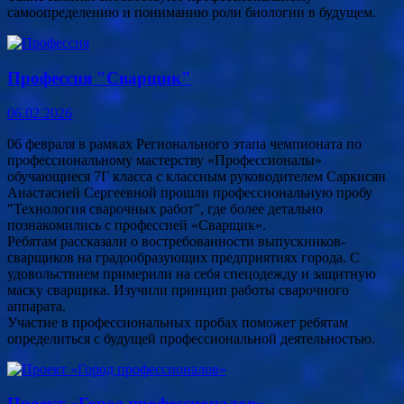
самоопределению и пониманию роли биологии в будущем.
Профессия "Сварщик"
06.02.2026
06 февраля в рамках Регионального этапа чемпионата по
профессиональному мастерству «Профессионалы»
обучающиеся 7Г класса с классным руководителем Саркисян
Анастасией Сергеевной прошли профессиональную пробу
"Технология сварочных работ", где более детально
познакомились с профессией «Сварщик».
Ребятам рассказали о востребованности выпускников-
сварщиков на градообразующих предприятиях города. С
удовольствием примерили на себя спецодежду и защитную
маску сварщика. Изучили принцип работы сварочного
аппарата.
Участие в профессиональных пробах поможет ребятам
определиться с будущей профессиональной деятельностью.
Проект «Город профессионалов»