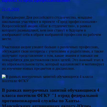
21.01.2026
В преддверии Дня российского студенчества, младшие
школьники участвуют в проекте «Город профессионалов»
Всероссийской акции «Шаг в студенчество», в рамках
которого размышляют, кем они станут в будущем и
изображают себя в образе выбранной профессии на рабочем
месте.
Участники акции узнают больше о различных профессиях,
обсуждают свои интересы с учителями и родителями, а также
получают представление о том, какие знания и навыки им
понадобятся для достижения своих целей. Это важный этап в
их образовательном пути, который вдохновляет и мотивирует
на изучение новых предметов и дисциплин.
В рамках внеурочных занятий обучающиеся 4
класса посетили ФГКУ "1 отряд федеральной
противопожарной службы по Ханты-
Мансийскому автономному округу-Югре»