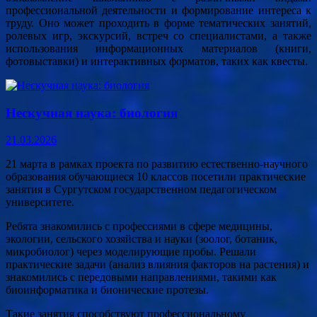
профессиональной деятельности и формирование интереса к
труду. Оно может проходить в форме тематических занятий,
ролевых игр, экскурсий, встреч со специалистами, а также
использования информационных материалов (книги,
фотовыставки) и интерактивных форматов, таких как квесты.
Нескучная наука: биология
21.03.2026
21 марта в рамках проекта по развитию естественно-научного
образования обучающиеся 10 классов посетили практические
занятия в Сургутском государственном педагогическом
университете.
Ребята знакомились с профессиями в сфере медицины,
экологии, сельского хозяйства и науки (зоолог, ботаник,
микробиолог) через моделирующие пробы. Решали
практические задачи (анализ влияния факторов на растения) и
знакомились с передовыми направлениями, такими как
биоинформатика и бионические протезы.
Такие занятия способствуют профессиональному