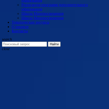
образования
Реализация программ дополнительного
образования
Школа Минпросвещения
Школа Минпросвещения
Тематические ресурсы
О проекте
Контакты
search
Найти
close