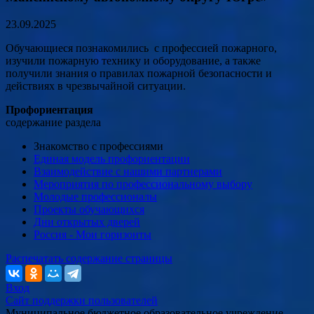
23.09.2025
Обучающиеся познакомились с профессией пожарного,
изучили пожарную технику и оборудование, а также
получили знания о правилах пожарной безопасности и
действиях в чрезвычайной ситуации.
Профориентация
содержание раздела
Знакомство с профессиями
Единая модель профориентации
Взаимодействие с нашими партнерами
Мероприятия по профессиональному выбору
Молодые профессионалы
Проекты обучающихся
Дни открытых дверей
Россия - Мои горизонты
Распечатать содержание страницы
Вход
Сайт поддержки пользователей
Муниципальное бюджетное образовательное учреждение